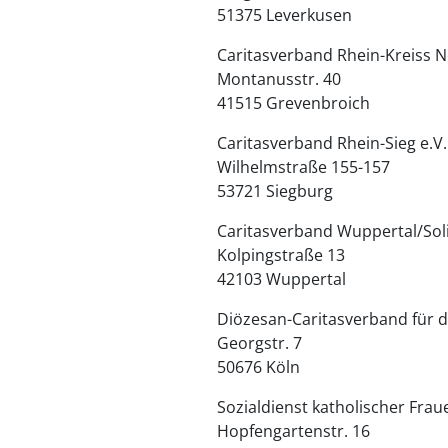
51375 Leverkusen
Caritasverband Rhein-Kreiss N
Montanusstr. 40
41515 Grevenbroich
Caritasverband Rhein-Sieg e.V.
Wilhelmstraße 155-157
53721 Siegburg
Caritasverband Wuppertal/Soli
Kolpingstraße 13
42103 Wuppertal
Diözesan-Caritasverband für d
Georgstr. 7
50676 Köln
Sozialdienst katholischer Frau
Hopfengartenstr. 16