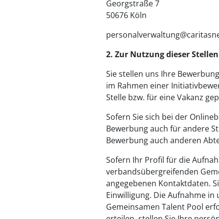
Georgstraße 7
50676 Köln
personalverwaltung@caritasne
2. Zur Nutzung dieser Stelle
Sie stellen uns Ihre Bewerbun
im Rahmen einer Initiativbew
Stelle bzw. für eine Vakanz gep
Sofern Sie sich bei der Onlin
Bewerbung auch für andere Ste
Bewerbung auch anderen Abtei
Sofern Ihr Profil für die Aufn
verbandsübergreifenden Gemei
angegebenen Kontaktdaten. Sie 
Einwilligung. Die Aufnahme i
Gemeinsamen Talent Pool erfolg
erteilen, stellen Sie Ihre per