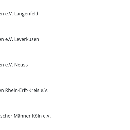
en e.V. Langenfeld
en e.V. Leverkusen
en e.V. Neuss
n Rhein-Erft-Kreis e.V.
lischer Männer Köln e.V.