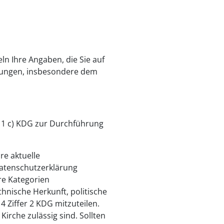
n Ihre Angaben, die Sie auf
mmungen, insbesondere dem
. 1 c) KDG zur Durchführung
re aktuelle
Datenschutzerklärung
re Kategorien
nische Herkunft, politische
 Ziffer 2 KDG mitzuteilen.
che zulässig sind. Sollten