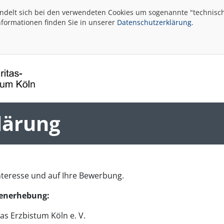
andelt sich bei den verwendeten Cookies um sogenannte "technisch
nformationen finden Sie in unserer
Datenschutzerklärung
.
lärung
Interesse und auf Ihre Bewerbung.
tenerhebung:
as Erzbistum Köln e. V.