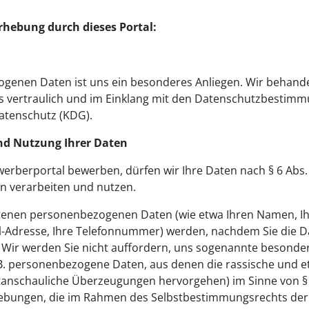
rhebung durch dieses Portal:
genen Daten ist uns ein besonderes Anliegen. Wir behandel
ts vertraulich und im Einklang mit den Datenschutzbesti
atenschutz (KDG).
nd Nutzung Ihrer Daten
ewerberportal bewerben, dürfen wir Ihre Daten nach § 6 Abs
n verarbeiten und nutzen.
ltenen personenbezogenen Daten (wie etwa Ihren Namen, Ih
il-Adresse, Ihre Telefonnummer) werden, nachdem Sie die 
. Wir werden Sie nicht auffordern, uns sogenannte besonde
. personenbezogene Daten, aus denen die rassische und eth
tanschauliche Überzeugungen hervorgehen) im Sinne von § 4
ngen, die im Rahmen des Selbstbestimmungsrechts der Kir