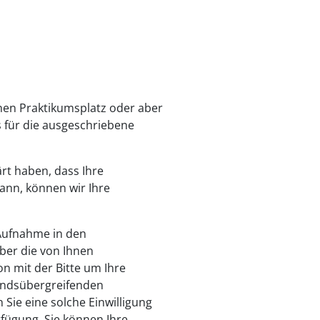
inen Praktikumsplatz oder aber
 für die ausgeschriebene
rt haben, dass Ihre
ann, können wir Ihre
 Aufnahme in den
ber die von Ihnen
on mit der Bitte um Ihre
bandsübergreifenden
 Sie eine solche Einwilligung
rfügung. Sie können Ihre