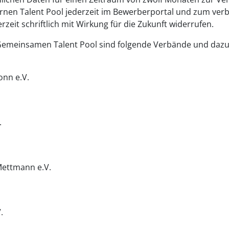
ernen Talent Pool jederzeit im Bewerberportal und zum ve
eit schriftlich mit Wirkung für die Zukunft widerrufen.
emeinsamen Talent Pool sind folgende Verbände und dazu 
onn e.V.
.
Mettmann e.V.
.