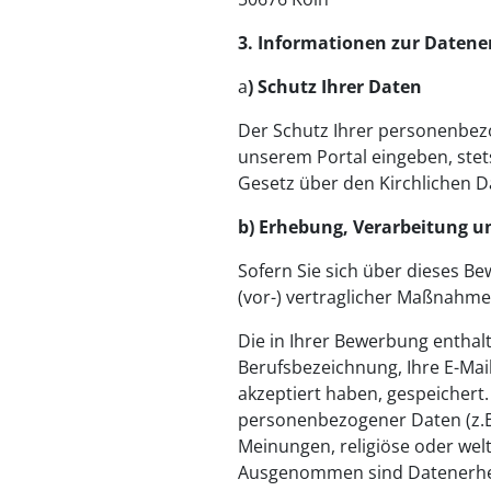
3. Informationen zur Datene
a
) Schutz Ihrer Daten
Der Schutz Ihrer personenbezo
unserem Portal eingeben, ste
Gesetz über den Kirchlichen D
b) Erhebung, Verarbeitung u
Sofern Sie sich über dieses B
(vor-) vertraglicher Maßnahme
Die in Ihrer Bewerbung entha
Berufsbezeichnung, Ihre E-Ma
akzeptiert haben, gespeichert
personenbezogener Daten (z.B
Meinungen, religiöse oder wel
Ausgenommen sind Datenerhebu