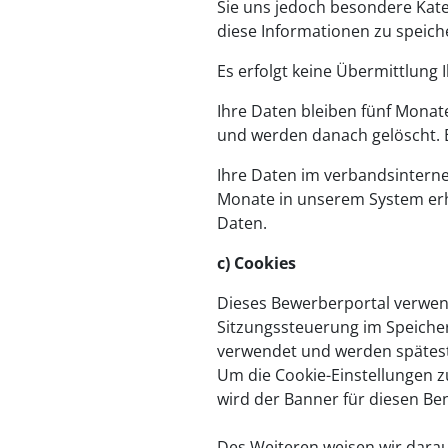
Sie uns jedoch besondere Kate
diese Informationen zu speic
Es erfolgt keine Übermittlung I
Ihre Daten bleiben fünf Monat
und werden danach gelöscht. E
Ihre Daten im verbandsintern
Monate in unserem System erha
Daten.
c) Cookies
Dieses Bewerberportal verwend
Sitzungssteuerung im Speiche
verwendet und werden spätest
Um die Cookie-Einstellungen zu
wird der Banner für diesen Be
Des Weiteren weisen wir darau