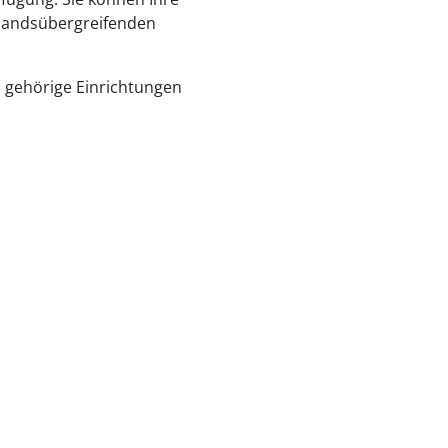
rbandsübergreifenden
gehörige Einrichtungen