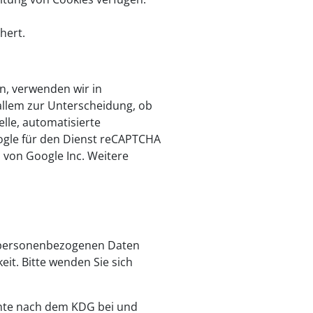
hert.
n, verwenden wir in
allem zur Unterscheidung, ob
lle, automatisierte
oogle für den Dienst reCAPTCHA
von Google Inc. Weitere
en personenbezogenen Daten
it. Bitte wenden Sie sich
chte nach dem KDG bei und