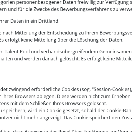
gorien personenbezogener Daten freiwillig zur Verfügung st
hern und für die Zwecke des Bewerbungsverfahrens zu verw
hrer Daten in ein Drittland.
e nach Mitteilung der Entscheidung zu Ihrem Bewerbungsve
s erfolgt keine Mitteilung über die Löschung der Daten.
en Talent Pool und verbandsübergreifendem Gemeinsamen T
lten und werden danach gelöscht. Es erfolgt keine Mitteil
et zwingend erforderliche Cookies (sog. "Session-Cookies)
r Ihres Browsers ablegen. Diese werden nicht zum Erhebe
ens mit dem Schließen Ihres Browsers gelöscht.
 speichern, wird ein Cookie gesetzt, sobald der Cookie-Ban
nutzer nicht mehr angezeigt. Das Cookie speichert den Zusta
f hin, dass Browser in der Regel über Funktionen zur Verwa