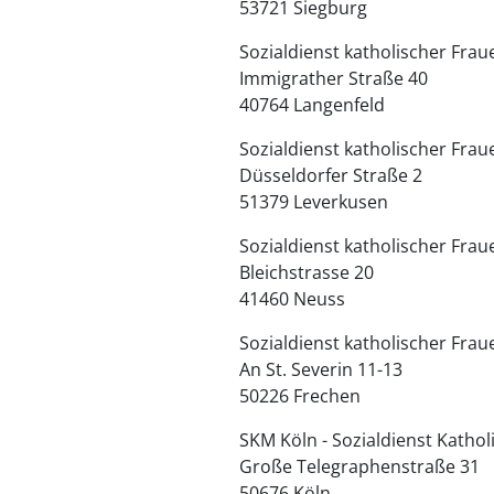
53721 Siegburg
Sozialdienst katholischer Frau
Immigrather Straße 40
40764 Langenfeld
Sozialdienst katholischer Frau
Düsseldorfer Straße 2
51379 Leverkusen
Sozialdienst katholischer Frau
Bleichstrasse 20
41460 Neuss
Sozialdienst katholischer Fraue
An St. Severin 11-13
50226 Frechen
SKM Köln - Sozialdienst Katho
Große Telegraphenstraße 31
50676 Köln