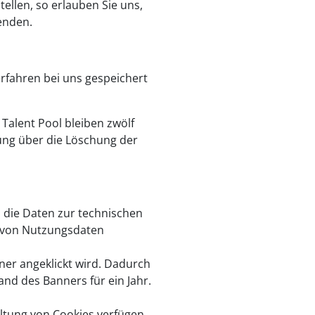
ellen, so erlauben Sie uns,
enden.
rfahren bei uns gespeichert
alent Pool bleiben zwölf
ung über die Löschung der
, die Daten zur technischen
n von Nutzungsdaten
ner angeklickt wird. Dadurch
nd des Banners für ein Jahr.
ltung von Cookies verfügen.