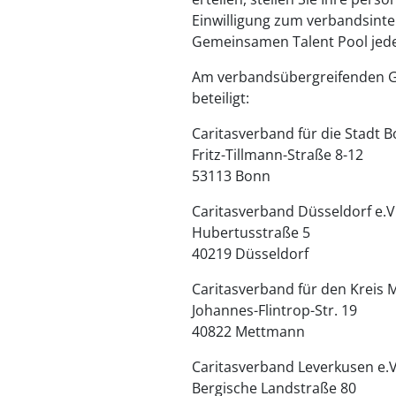
Einwilligung zum verbandsint
Gemeinsamen Talent Pool jederz
Am verbandsübergreifenden G
beteiligt:
Caritasverband für die Stadt B
Fritz-Tillmann-Straße 8-12
53113 Bonn
Caritasverband Düsseldorf e.V
Hubertusstraße 5
40219 Düsseldorf
Caritasverband für den Kreis 
Johannes-Flintrop-Str. 19
40822 Mettmann
Caritasverband Leverkusen e.V
Bergische Landstraße 80