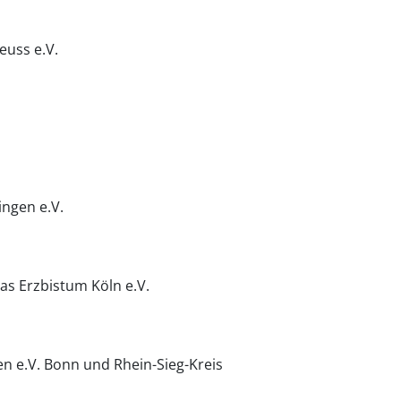
euss e.V.
ngen e.V.
as Erzbistum Köln e.V.
en e.V. Bonn und Rhein-Sieg-Kreis