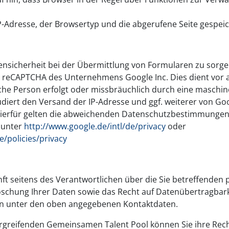
P-Adresse, der Browsertyp und die abgerufene Seite gespeic
nsicherheit bei der Übermittlung von Formularen zu sorge
e reCAPTCHA des Unternehmens Google Inc. Dies dient vor 
che Person erfolgt oder missbräuchlich durch eine maschine
ludiert den Versand der IP-Adresse und ggf. weiterer von G
Hierfür gelten die abweichenden Datenschutzbestimmungen 
 unter
http://www.google.de/intl/de/privacy
oder
e/policies/privacy
nft seitens des Verantwortlichen über die Sie betreffend
öschung Ihrer Daten sowie das Recht auf Datenübertragbarke
en unter den oben angegebenen Kontaktdaten.
rgreifenden Gemeinsamen Talent Pool können Sie ihre Re