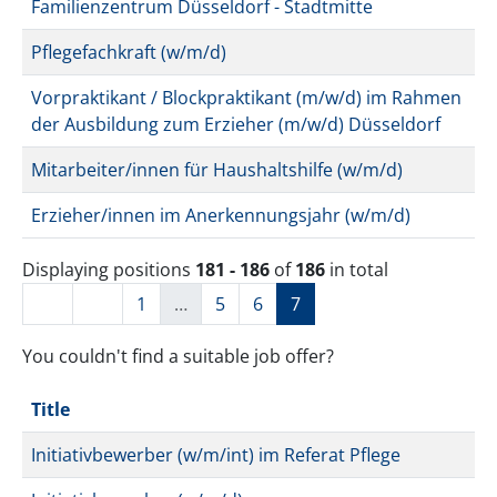
Familienzentrum Düsseldorf - Stadtmitte
Pflegefachkraft (w/m/d)
Vorpraktikant / Blockpraktikant (m/w/d) im Rahmen
der Ausbildung zum Erzieher (m/w/d) Düsseldorf
Mitarbeiter/innen für Haushaltshilfe (w/m/d)
Erzieher/innen im Anerkennungsjahr (w/m/d)
Displaying positions
181 - 186
of
186
in total
1
…
5
6
7
You couldn't find a suitable job offer?
Title
Initiativbewerber (w/m/int) im Referat Pflege