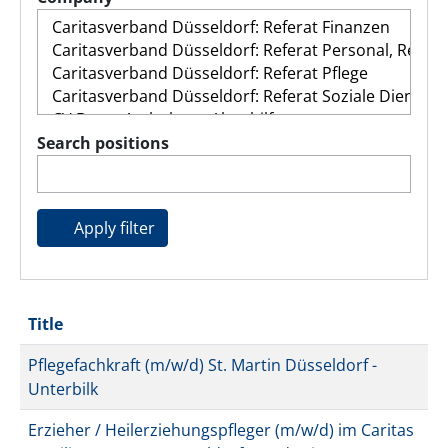
Search positions
Apply filter
Title
Pflegefachkraft (m/w/d) St. Martin Düsseldorf -
Unterbilk
Erzieher / Heilerziehungspfleger (m/w/d) im Caritas