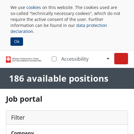
We use
cookies
on this website. The cookies used are
so-called "technically necessary cookies", which do not
require the active consent of the user. Further
information can be found in our
data protection
declaration
.
Ok
Accessibility
186 available positions
Job portal
Filter
Company