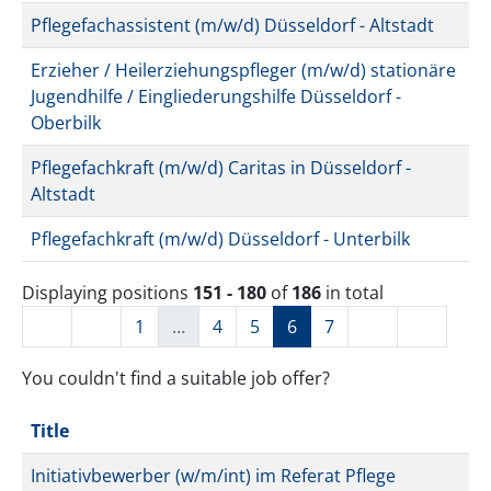
Pflegefachassistent (m/w/d) Düsseldorf - Altstadt
Erzieher / Heilerziehungspfleger (m/w/d) stationäre
Jugendhilfe / Eingliederungshilfe Düsseldorf -
Oberbilk
Pflegefachkraft (m/w/d) Caritas in Düsseldorf -
Altstadt
Pflegefachkraft (m/w/d) Düsseldorf - Unterbilk
Displaying positions
151 - 180
of
186
in total
1
…
4
5
6
7
You couldn't find a suitable job offer?
Title
Initiativbewerber (w/m/int) im Referat Pflege