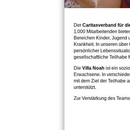
Der
Caritasverband für di
1.000 Mitarbeitenden biete
Bereichen Kinder, Jugend u
Krankheit. In unseren über
persönlicher Lebenssituatio
gesellschaftliche Teilhabe
Die
Villa Noah
ist ein soz
Erwachsene. In verschiede
mit dem Ziel der Teilhabe 
unterstützt.
Zur Verstärkung des Teams