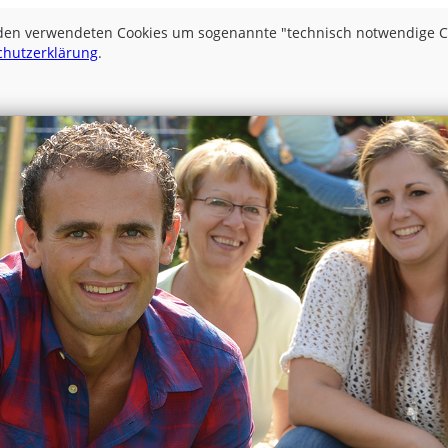
 den verwendeten Cookies um sogenannte "technisch notwendige Coo
chutzerklärung
.