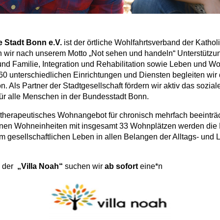
e Stadt Bonn e.V.
ist der örtliche Wohlfahrtsverband der Kathol
n wir nach unserem Motto „Not sehen und handeln“ Unterstützu
nd Familie, Integration und Rehabilitation sowie Leben und Wo
 60 unterschiedlichen Einrichtungen und Diensten begleiten wi
n. Als Partner der Stadtgesellschaft fördern wir aktiv das sozia
 für alle Menschen in der Bundesstadt Bonn.
iotherapeutisches Wohnangebot für chronisch mehrfach beeinträ
nen Wohneinheiten mit insgesamt 33 Wohnplätzen werden die 
am gesellschaftlichen Leben in allen Belangen der Alltags- un
 der
„Villa Noah“
suchen wir
ab sofort
eine*n