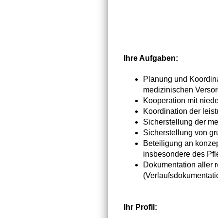
Ihre Aufgaben:
Planung und Koordina
medizinischen Verso
Kooperation mit nied
Koordination der lei
Sicherstellung der 
Sicherstellung von g
Beteiligung an konze
insbesondere des Pfl
Dokumentation aller 
(Verlaufsdokumentatio
Ihr Profil: