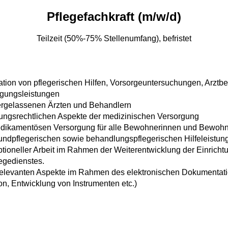
Pflegefachkraft (m/w/d)
Teilzeit (50%-75% Stellenumfang), befristet
tion von pflegerischen Hilfen, Vorsorgeuntersuchungen, Arzt
rgungsleistungen
ergelassenen Ärzten und Behandlern
stungsrechtlichen Aspekte der medizinischen Versorgung
medikamentösen Versorgung für alle Bewohnerinnen und Bewoh
rundpflegerischen sowie behandlungspflegerischen Hilfeleistun
ptioneller Arbeit im Rahmen der Weiterentwicklung der Einrich
egedienstes.
relevanten Aspekte im Rahmen des elektronischen Dokumentat
n, Entwicklung von Instrumenten etc.)