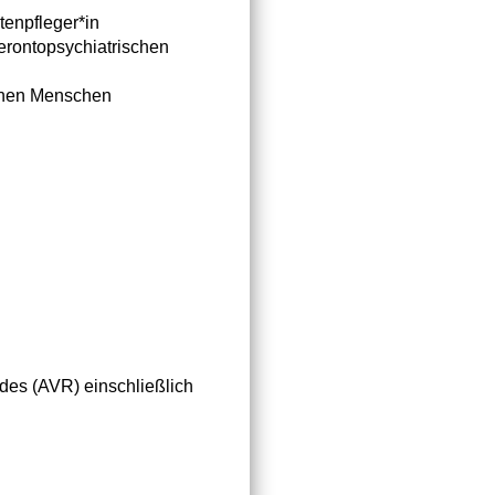
tenpfleger*in
gerontopsychiatrischen
senen Menschen
ndes (AVR) einschließlich