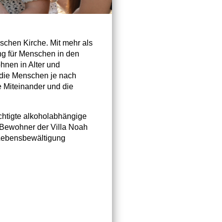
ischen Kirche. Mit mehr als
ng für Menschen in den
hnen in Alter und
r die Menschen je nach
le Miteinander und die
chtigte alkoholabhängige
Bewohner der Villa Noah
d Lebensbewältigung