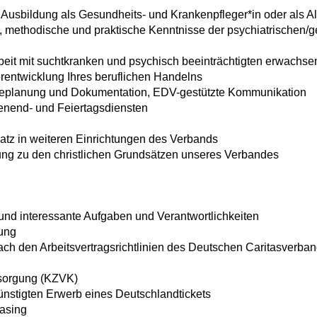
Ausbildung als Gesundheits- und Krankenpfleger*in oder als Al
e, methodische und praktische Kenntnisse der psychiatrischen/
rbeit mit suchtkranken und psychisch beeinträchtigten erwach
erentwicklung Ihres beruflichen Handelns
lfeplanung und Dokumentation, EDV-gestützte Kommunikation
enend- und Feiertagsdiensten
atz in weiteren Einrichtungen des Verbands
lung zu den christlichen Grundsätzen unseres Verbandes
nd interessante Aufgaben und Verantwortlichkeiten
tung
nach den Arbeitsvertragsrichtlinien des Deutschen Caritasverba
rsorgung (KZVK)
ünstigten Erwerb eines Deutschlandtickets
asing