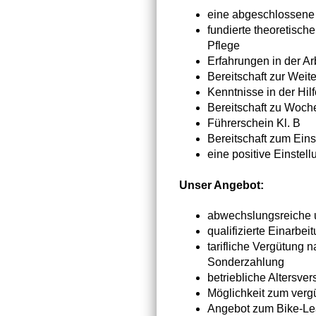
eine abgeschlossene 
fundierte theoretisch
Pflege
Erfahrungen in der A
Bereitschaft zur Weit
Kenntnisse in der Hi
Bereitschaft zu Woch
Führerschein Kl. B
Bereitschaft zum Eins
eine positive Einstel
Unser Angebot:
abwechslungsreiche u
qualifizierte Einarbei
tarifliche Vergütung 
Sonderzahlung
betriebliche Altersve
Möglichkeit zum verg
Angebot zum Bike-Le