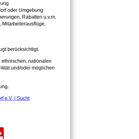
gung
ldorf oder Umgebung
herungen, Rabatten u.v.m.
 Mitarbeiterausflüge,
t berücksichtigt.
ethnischen, nationalen
entität und/oder möglichen
ung.
f e.V. | Sucht