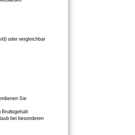
w/d) oder vergleichbar
verdienen Sie
 Bruttogehalt
laub bei besonderen