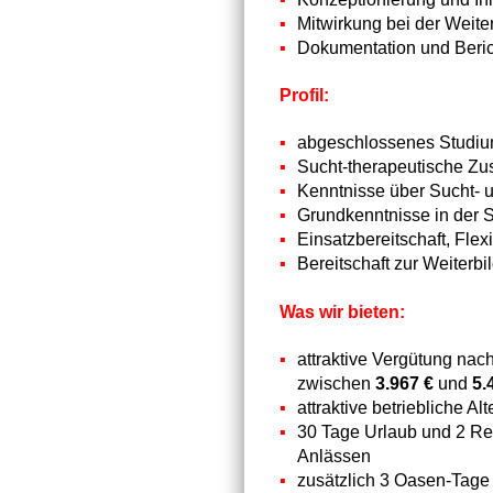
Mitwirkung bei der Weit
Dokumentation und Beri
Profil:
abgeschlossenes Studium 
Sucht-therapeutische Zu
Kenntnisse über Sucht- 
Grundkenntnisse in der 
Einsatzbereitschaft, Flexi
Bereitschaft zur Weiterb
Was wir bieten:
attraktive Vergütung nac
zwischen
3.967 €
und
5.
attraktive betriebliche A
30 Tage Urlaub und 2 Re
Anlässen
zusätzlich 3 Oasen-Tage