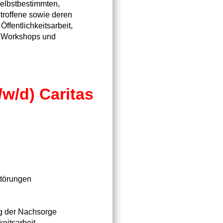
selbstbestimmten,
troffene sowie deren
ffentlichkeitsarbeit,
n, Workshops und
/w/d) Caritas
störungen
ng der Nachsorge
eitsarbeit