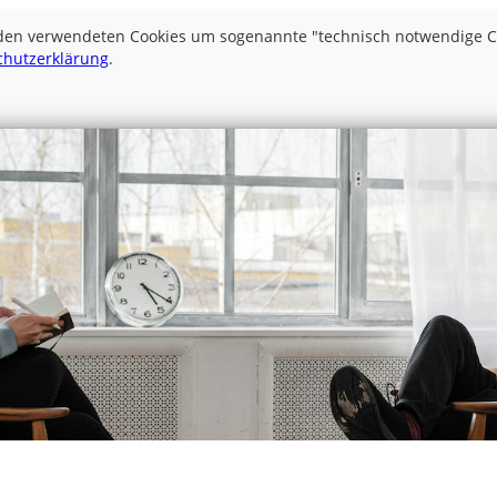
 den verwendeten Cookies um sogenannte "technisch notwendige Coo
chutzerklärung
.