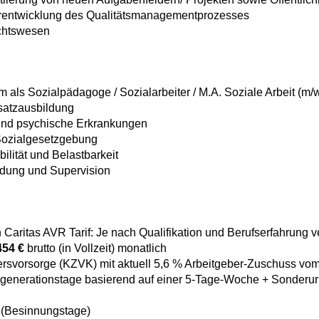
erentwicklung des Qualitätsmanagementprozesses
chtswesen
als Sozialpädagoge / Sozialarbeiter / M.A. Soziale Arbeit (m/
satzausbildung
und psychische Erkrankungen
Sozialgesetzgebung
bilität und Belastbarkeit
ildung und Supervision
h Caritas AVR Tarif: Je nach Qualifikation und Berufserfahrung 
454 €
brutto (in Vollzeit) monatlich
ltersvorsorge (KZVK) mit aktuell 5,6 % Arbeitgeber-Zuschuss vom
generationstage basierend auf einer 5-Tage-Woche + Sonderur
 (Besinnungstage)