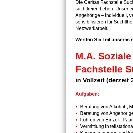
Die Caritas Fachstelle Suc
suchtfreien Leben. Unser e
Angehörige – individuell, v
sensibilisieren für Suchtt
Netzwerkarbeit.
Werden Sie Teil unseres
M.A. Soziale
Fachstelle S
in Vollzeit (derzeit
Aufgaben:
Beratung von Alkohol-,
Beratung von Angehöri
Führen von Einzel-, Paa
Vermittlung in teilstat
Konzeptionierung und Ini